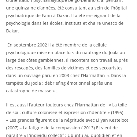
d’orientation psychanalytique belgo-béninois, a, pendant
une quinzaine d’années, été consultant au sein de l’hôpital
psychiatrique de Fann à Dakar. Il a été enseignant de la
psychologie dans les écoles, instituts et chaire Unesco de
Dakar.
En septembre 2002 il a été membre de la cellule
psychologique mise en place lors du naufrage du Joola au
large des côtes gambiennes. Il racontera son travail auprès
des rescapés, des familles de victimes et des secouristes
dans un ouvrage paru en 2003 chez l’Harmattan « Dans la
tempête du Joola : débriefing émotionnel après une
catastrophe de masse » .
Il est aussi l’auteur toujours chez l’Harmattan de : « La toile
de soi : culture colonisée et expression d’identité » (1995) –
« Les grandes figurent de la négritude avec Lilyan Kesteloot
(2007) – La fatigue de la compassion ( 2013) Et vient de
paraître « L’individu collectif : Ubuntu au quotidien et en