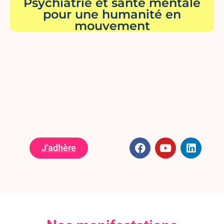
Psychiatrie et santé mentale
pour une humanité en
mouvement
J'adhère