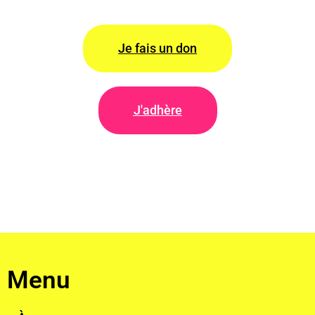
Je fais un don
J'adhère
Menu