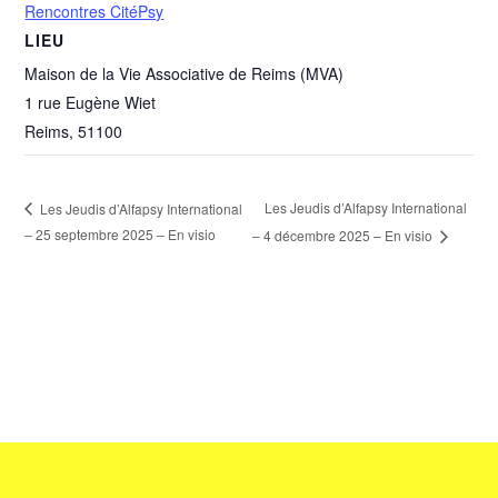
Rencontres CitéPsy
LIEU
Maison de la Vie Associative de Reims (MVA)
1 rue Eugène Wiet
Reims
,
51100
Les Jeudis d’Alfapsy International
Les Jeudis d’Alfapsy International
– 25 septembre 2025 – En visio
– 4 décembre 2025 – En visio