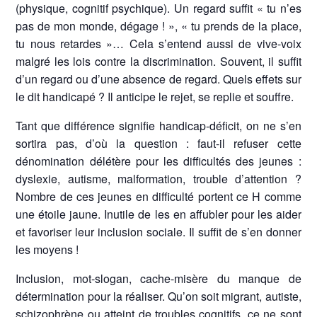
(physique, cognitif psychique). Un regard suffit « tu n’es
pas de mon monde, dégage ! », « tu prends de la place,
tu nous retardes »… Cela s’entend aussi de vive-voix
malgré les lois contre la discrimination. Souvent, il suffit
d’un regard ou d’une absence de regard. Quels effets sur
le dit handicapé ? Il anticipe le rejet, se replie et souffre.
Tant que différence signifie handicap-déficit, on ne s’en
sortira pas, d’où la question : faut-il refuser cette
dénomination délétère pour les difficultés des jeunes :
dyslexie, autisme, malformation, trouble d’attention ?
Nombre de ces jeunes en difficulté portent ce H comme
une étoile jaune. Inutile de les en affubler pour les aider
et favoriser leur inclusion sociale. Il suffit de s’en donner
les moyens !
Inclusion, mot-slogan, cache-misère du manque de
détermination pour la réaliser. Qu’on soit migrant, autiste,
schizophrène ou atteint de troubles cognitifs, ce ne sont