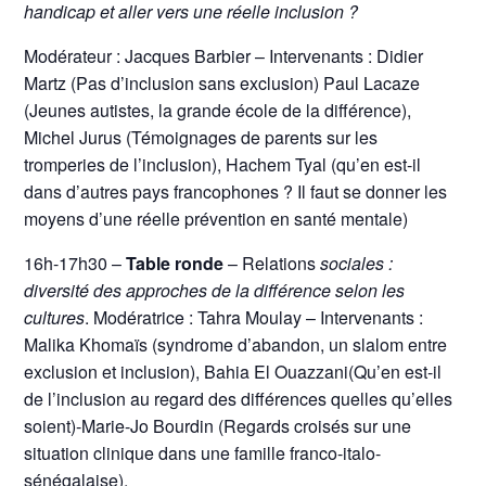
handicap et aller vers une réelle inclusion ?
Modérateur : Jacques Barbier – Intervenants : Didier
Martz (Pas d’inclusion sans exclusion) Paul Lacaze
(Jeunes autistes, la grande école de la différence),
Michel Jurus (Témoignages de parents sur les
tromperies de l’inclusion), Hachem Tyal (qu’en est-il
dans d’autres pays francophones ? Il faut se donner les
moyens d’une réelle prévention en santé mentale)
16h-17h30 –
Table ronde
– Relations
sociales :
diversité des approches de la différence selon les
cultures
. Modératrice :
Tahra Moulay – Intervenants :
Malika Khomaïs (syndrome d’abandon, un slalom entre
exclusion et inclusion), Bahia El Ouazzani(Qu’en est-il
de l’inclusion au regard des différences quelles qu’elles
soient)-Marie-Jo Bourdin (Regards croisés sur une
situation clinique dans une famille franco-italo-
sénégalaise).