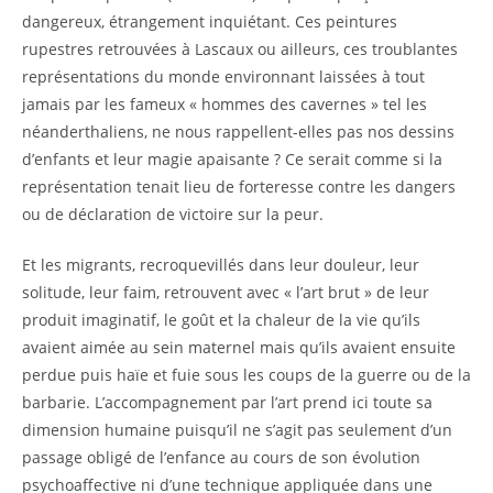
dangereux, étrangement inquiétant. Ces peintures
rupestres retrouvées à Lascaux ou ailleurs, ces troublantes
représentations du monde environnant laissées à tout
jamais par les fameux « hommes des cavernes » tel les
néanderthaliens, ne nous rappellent-elles pas nos dessins
d’enfants et leur magie apaisante ? Ce serait comme si la
représentation tenait lieu de forteresse contre les dangers
ou de déclaration de victoire sur la peur.
Et les migrants, recroquevillés dans leur douleur, leur
solitude, leur faim, retrouvent avec « l’art brut » de leur
produit imaginatif, le goût et la chaleur de la vie qu’ils
avaient aimée au sein maternel mais qu’ils avaient ensuite
perdue puis haïe et fuie sous les coups de la guerre ou de la
barbarie. L’accompagnement par l’art prend ici toute sa
dimension humaine puisqu’il ne s’agit pas seulement d’un
passage obligé de l’enfance au cours de son évolution
psychoaffective ni d’une technique appliquée dans une