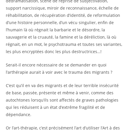
dédramatisation, scène de reprise de subjectivation,
support narcissique, miroir de reconnaissance, échelle de
réhabilitation, de récupération d’identité, de reformulation
d’une histoire personnelle, d’un vécu singulier, enfin de
l’humain là où régnait la barbarie et le désordre, la
sauvagerie et la cruauté, la famine et la déréliction, là où
régnait, en un mot, le psychotrauma et toutes ses variantes,
les plus encryptées donc les plus destructrices…!
Serait-il encore nécessaire de se demander en quoi
l’arthérapie aurait à voir avec le trauma des migrants ?
C’est qu’il en va des migrants et de leur terrible insécurité
de base, passée, présente et même à venir, comme des
autochtones lorsqu’ils sont affectés de graves pathologies
qui les réduisent à un état d’extrême fragilité et de
dépendance.
Or l’art-thérapie, c’est précisément l’art d’utiliser l’Art à des