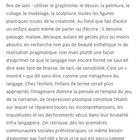
fins de soin : utiliser le graphisme, le dessin, la peinture, le
collage, le modelage, la sculpture, toutes les figures
plastiques issues de la créativité. Au fond que fait d’autre
un enfant avant même de parler ou d’écrire : il dessine,
patauge, malaxe, découpe, autant de gestes plus ou moins
aboutis, en recherche non pas de beauté esthétique ni de
réalisation pragmatique, non mais plutôt une façon
d’exprimer ce que le langage non encore formé ne saurait
dire avec tant de finesse, de tact, de sensibilité. C’est un «
montré » qui dit sans dire, comme une métaphore du
langage. Chez l’enfant, l’infans (le terme serait plus
approprié), l’imaginaire domine la pensée et l’emploi du jeu,
de la narration, de l’expression plastique constitue l’établi
sur lequel se réparent toutes les incompréhensions, les
inquiétudes et les déchirements vécus dans leur brutalité
infra langagière. On retrouve, dès les premières
communautés sociales préhistoriques, ce même besoin
d’exprimer par l’art (dit « brut ») ce qui est perçu comme