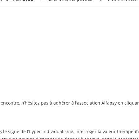
rencontre, n’hésitez pas à
adhérer à l’association Alfapsy en cliquan
le signe de l’hyper-individualisme, interroger la valeur thérapeut