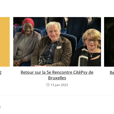
Retour sur la 5e Rencontre CitéPsy de
2
Re
Bruxelles
13 juin 2023
e