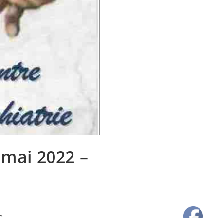
 mai 2022 –
e