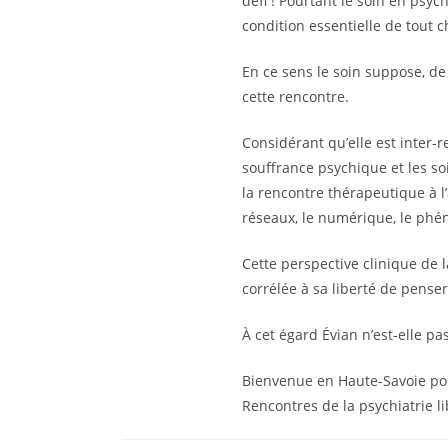
défi ! Pourtant le soin en psy
condition essentielle de tout 
En ce sens le soin suppose, de 
cette rencontre.
Considérant qu’elle est inter-
souffrance psychique et les so
la rencontre thérapeutique à 
réseaux, le numérique, le phé
Cette perspective clinique de l
corrélée à sa liberté de pens
À cet égard Évian n’est-elle p
Bienvenue en Haute-Savoie pou
Rencontres de la psychiatrie li