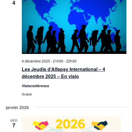
4
4 décembre 2025 - 21h00
-
22h30
Les Jeudis d’Alfapsy International – 4
décembre 2025 – En visio
Visioconférence
Gratuit
janvier 2026
MER
7