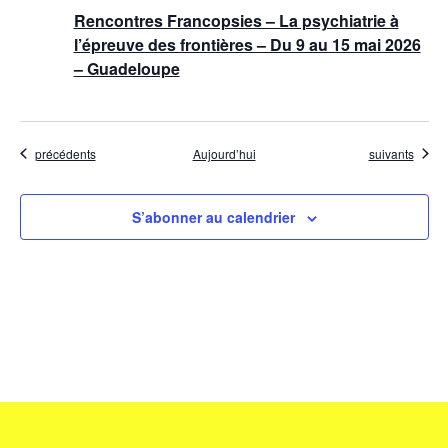
Rencontres Francopsies – La psychiatrie à
l’épreuve des frontières – Du 9 au 15 mai 2026
– Guadeloupe
Évènements
Évènements
précédents
Aujourd’hui
suivants
S’abonner au calendrier