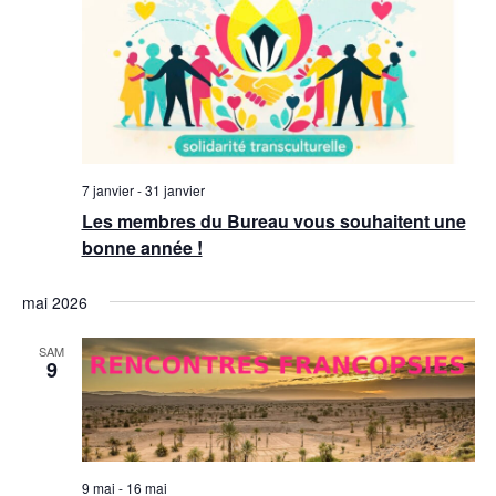
7 janvier
-
31 janvier
Les membres du Bureau vous souhaitent une
bonne année !
mai 2026
SAM
9
9 mai
-
16 mai